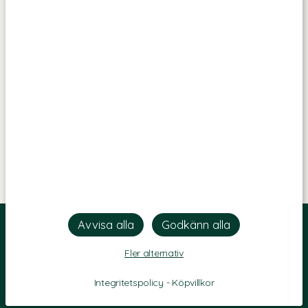
Fler alternativ
Integritetspolicy
-
Köpvillkor