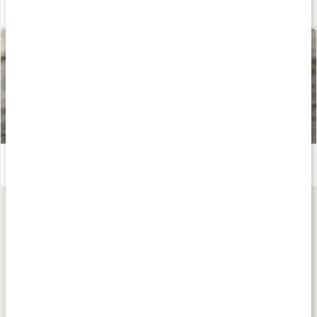
Återhämtning efter träning
Läs artikel
Gör eget liniment
Läs artikel