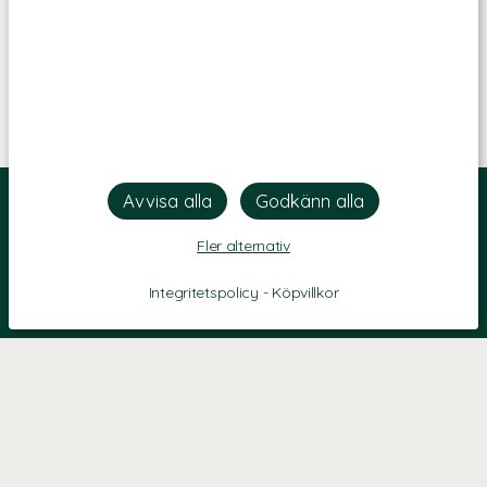
Fler alternativ
Integritetspolicy
-
Köpvillkor