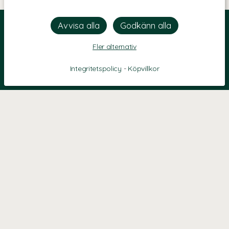
Fler alternativ
Integritetspolicy
-
Köpvillkor
KONTAKT