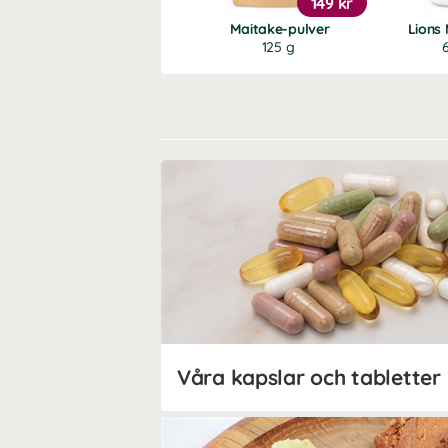
149 kr
Maitake-pulver
Lions
125 g
Våra kapslar och tabletter