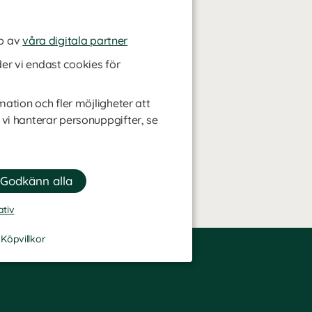
p av
våra digitala partner
r vi endast cookies för
mation och fler möjligheter att
 vi hanterar personuppgifter, se
ativ
-
Köpvillkor