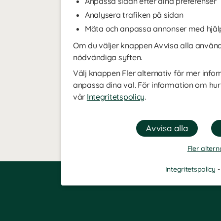
Anpassa sidan efter dina preferenser
Analysera trafiken på sidan
Mäta och anpassa annonser med hjäl
Om du väljer knappen Avvisa alla använde
nödvändiga syften.
Välj knappen Fler alternativ för mer infor
anpassa dina val. För information om hur
vår
Integritetspolicy
.
Fler altern
Integritetspolicy