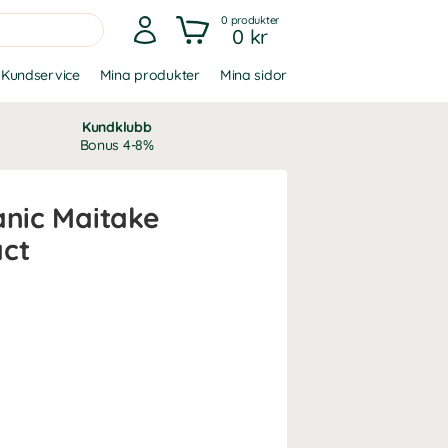
0
produkter
0 kr
Kundservice
Mina produkter
Mina sidor
Kundklubb
Bonus 4-8%
anic Maitake
ct