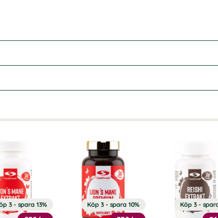
öp 3 - spara 13%
Köp 3 - spara 10%
Köp 3 - spar