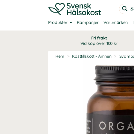
Produkter
Kampanjer
Varumärken
Fri frakt
Vid köp över 100 kr
Hem
>
Kosttillskott - Ämnen
>
Svamp