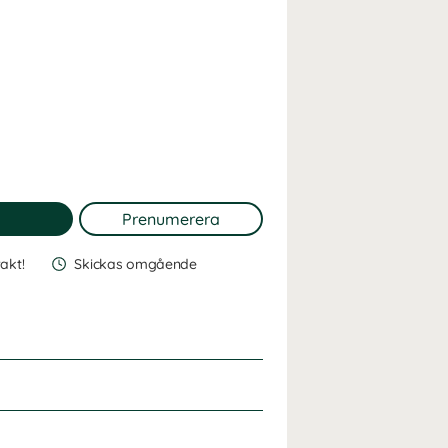
rakt!
Skickas omgående