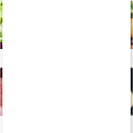
Stor guide: Vitaminer
Läs artikel
Välj rätt multivitamin
Läs artikel