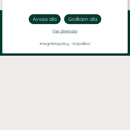
Fler alternativ
Integritetspolicy
-
Köpvillkor
KONTAKT