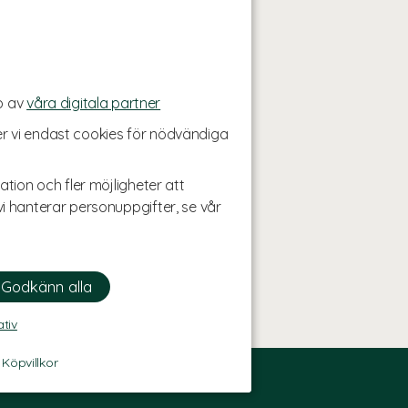
p av
våra digitala partner
r vi endast cookies för nödvändiga
ation och fler möjligheter att
i hanterar personuppgifter, se vår
ativ
-
Köpvillkor