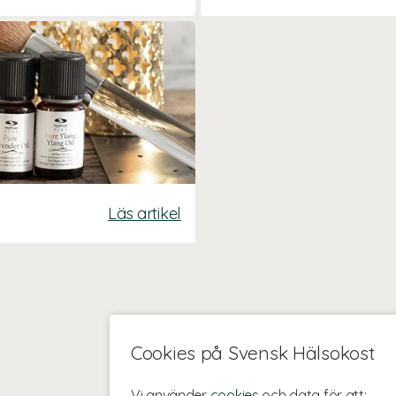
Läs artikel
Cookies på Svensk Hälsokost
Vi använder
cookies
och data för att: