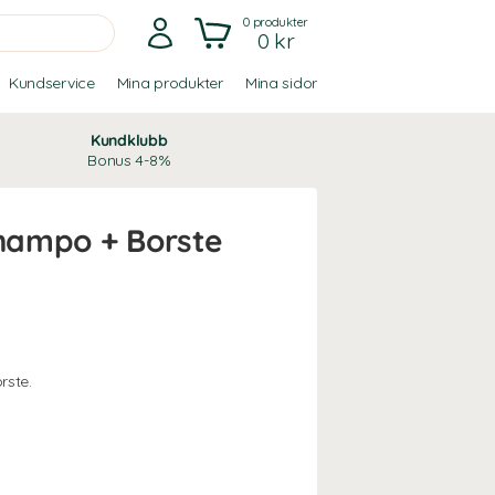
0
produkter
0 kr
Kundservice
Mina produkter
Mina sidor
Kundklubb
Bonus 4-8%
champo + Borste
rste.