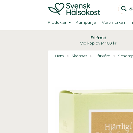
Produkter
Kampanjer
Varumärken
I
Fri frakt
Vid köp över 100 kr
Hem
>
Skönhet
>
Hårvård
>
Scham