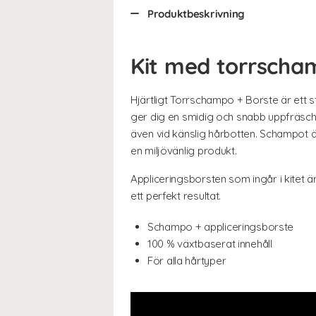
Produktbeskrivning
Kit med torrscha
Hjärtligt Torrschampo + Borste är ett s
ger dig en smidig och snabb uppfräsch
även vid känslig hårbotten. Schampot 
en miljövänlig produkt.
Appliceringsborsten som ingår i kitet ä
ett perfekt resultat.
Schampo + appliceringsborste
100 % växtbaserat innehåll
För alla hårtyper