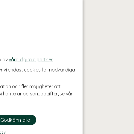
p av
våra digitala partner
r vi endast cookies för nödvändiga
ation och fler möjligheter att
i hanterar personuppgifter, se vår
ativ