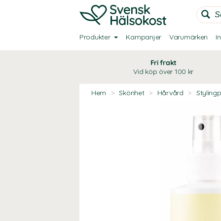
Produkter
Kampanjer
Varumärken
I
Fri frakt
Vid köp över 100 kr
Hem
>
Skönhet
>
Hårvård
>
Styling