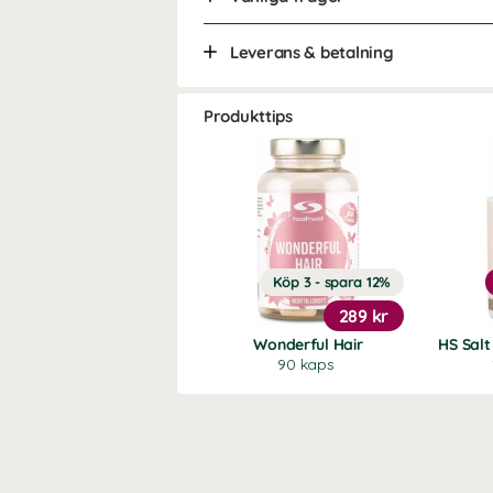
Leverans & betalning
Produkttips
Köp 3 - spara 12%
289 kr
Wonderful Hair
HS Salt
90 kaps