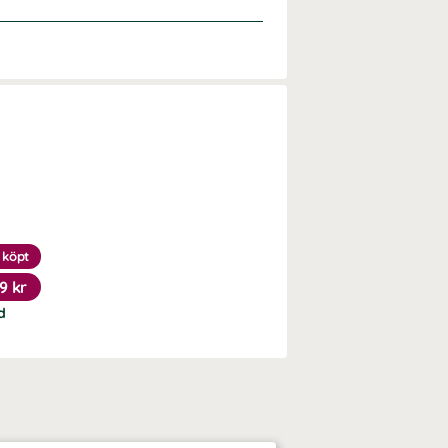
 köpt
9 kr
d