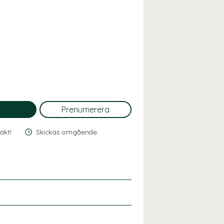
rakt!
Skickas omgående