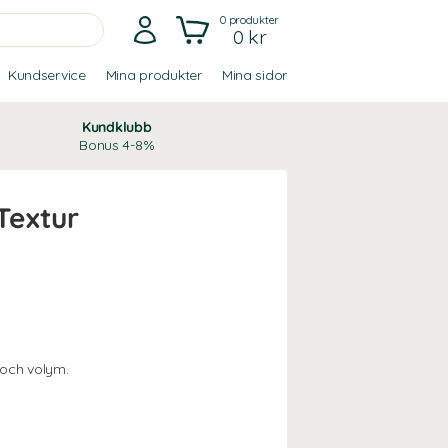
0
produkter
0 kr
Kundservice
Mina produkter
Mina sidor
Kundklubb
Bonus 4-8%
 Textur
 och volym.