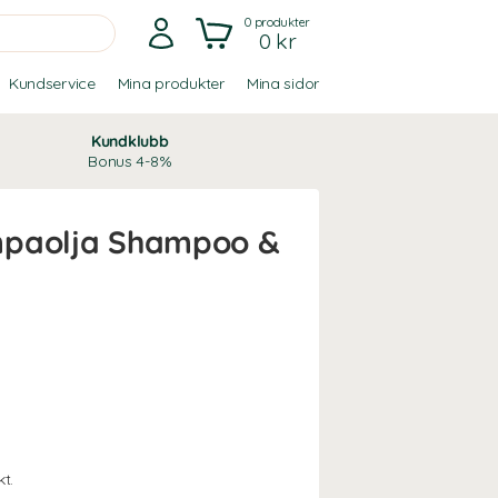
0
produkter
0 kr
Kundservice
Mina produkter
Mina sidor
Kundklubb
Bonus 4-8%
mpaolja Shampoo &
t.