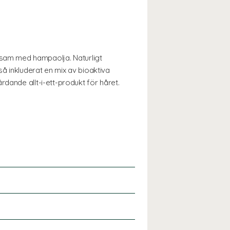
sam med hampaolja. Naturligt
å inkluderat en mix av bioaktiva
dande allt-i-ett-produkt för håret.