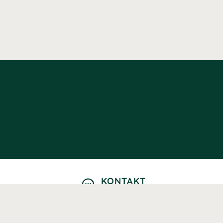
KONTAKT
Kontaktformulär
TELEFON