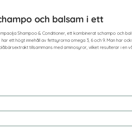
champo och balsam i ett
ampaolja Shampoo & Conditioner, ett kombinerat schampo och bal
ar ett högt innehåll av fettsyrorna omega 3, 6 och 9. Man har ocks
åbärsextrakt tillsammans med aminosyror, vilket resulterar i en vår