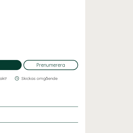
rakt!
Skickas omgående