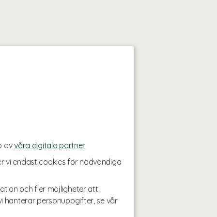
p av
våra digitala partner
r vi endast cookies för nödvändiga
ation och fler möjligheter att
i hanterar personuppgifter, se vår