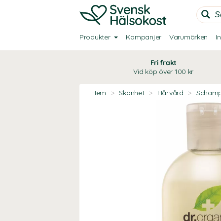
Produkter
Kampanjer
Varumärken
I
Fri frakt
Vid köp över 100 kr
Hem
>
Skönhet
>
Hårvård
>
Scham