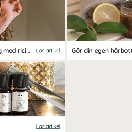
Hemmagjord hårinpackning med ricinolja
Gör din egen hårbot
Läs artikel
Läs artikel