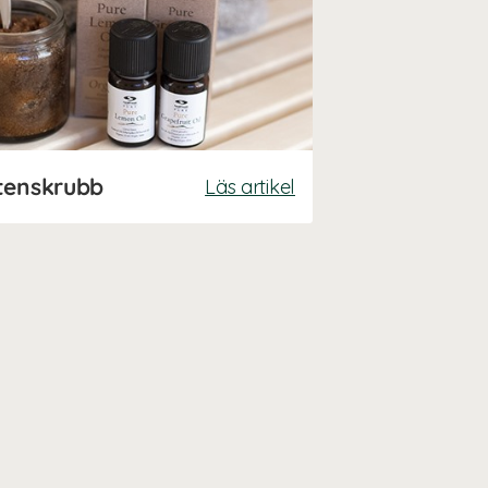
tenskrubb
Läs artikel