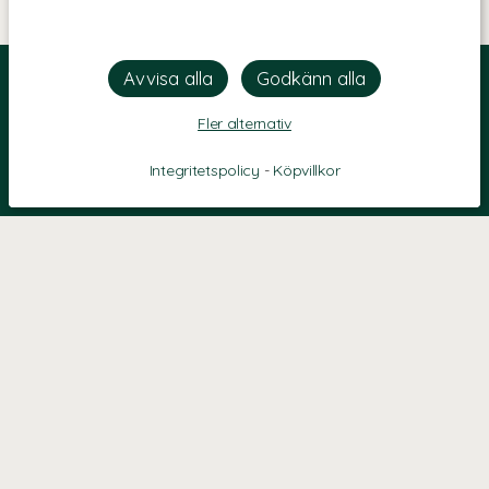
Fler alternativ
Integritetspolicy
-
Köpvillkor
KONTAKT