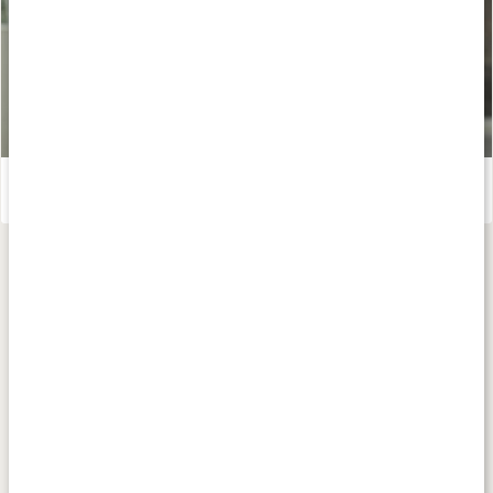
Medveten andningsträning med 28-dagarsprogrammet
Läs artikel