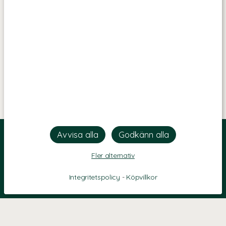
Fler alternativ
Integritetspolicy
-
Köpvillkor