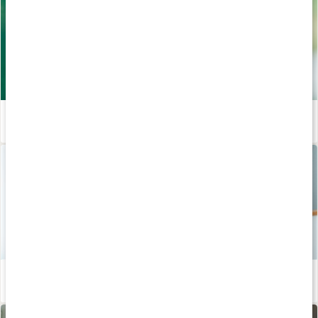
Andas rätt - så påverkar det kroppen
Läs artikel
Så skapar du hälsosamma vanor som håller
Läs artikel