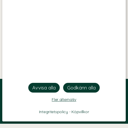
Fler alternativ
Integritetspolicy
-
Köpvillkor