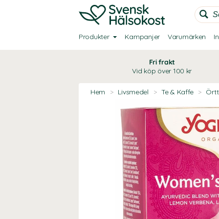
Produkter
Kampanjer
Varumärken
I
Fri frakt
Vid köp över 100 kr
Hem
>
Livsmedel
>
Te & Kaffe
>
Ört