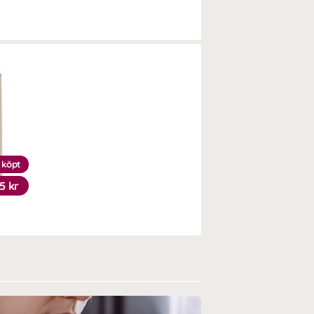
 köpt
5 kr