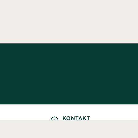
KONTAKT
Kontaktformulär
TELEFON