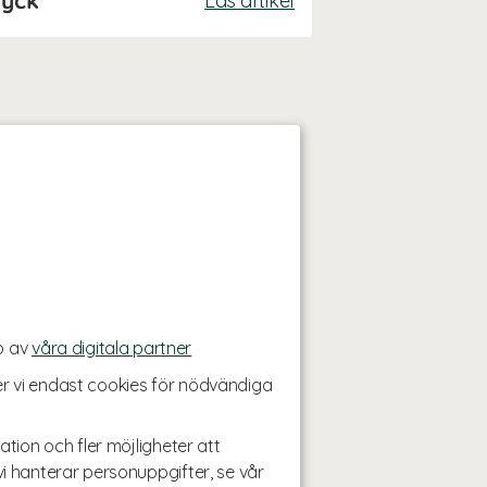
Läs artikel
p av
våra digitala partner
r vi endast cookies för nödvändiga
ation och fler möjligheter att
i hanterar personuppgifter, se vår