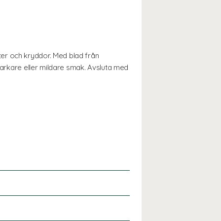
er och kryddor. Med blad från
starkare eller mildare smak. Avsluta med