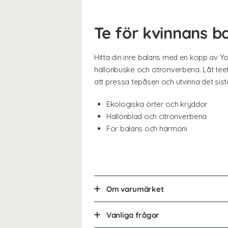
Te för kvinnans b
Hitta din inre balans med en kopp av 
hallonbuske och citronverbena. Låt teet
att pressa tepåsen och utvinna det sista
Ekologiska örter och kryddor
Hallonblad och citronverbena
För balans och harmoni
Om varumärket
Vanliga frågor