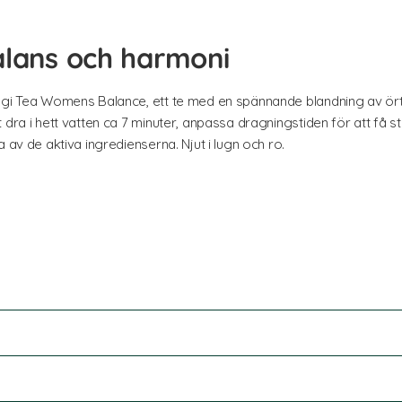
alans och harmoni
Yogi Tea Womens Balance, ett te med en spännande blandning av ört
 dra i hett vatten ca 7 minuter, anpassa dragningstiden för att få 
 av de aktiva ingredienserna. Njut i lugn och ro.