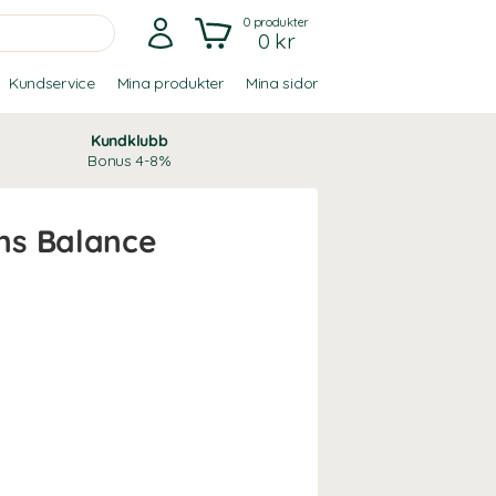
0
produkter
0 kr
Kundservice
Mina produkter
Mina sidor
Kundklubb
Bonus 4-8%
ns Balance