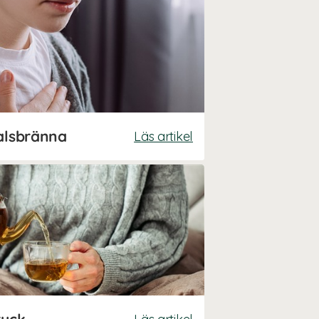
halsbränna
Läs artikel
ryck