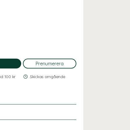
vid 100 kr
Skickas omgående