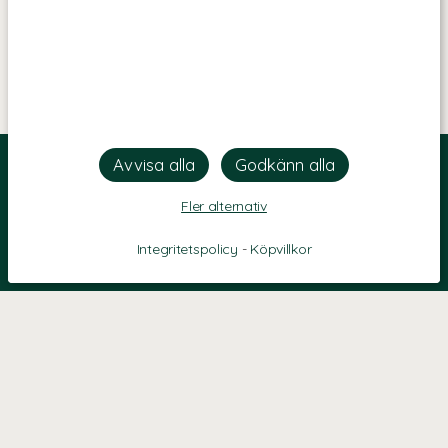
Fler alternativ
Integritetspolicy
-
Köpvillkor