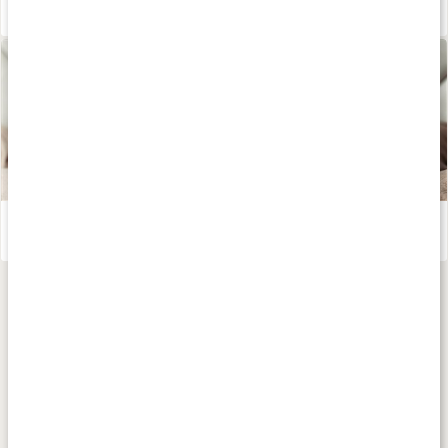
Därför är Svart te nyttigt
Läs artikel
Te - världens hälsodryck
Läs artikel