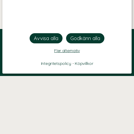
Fler alternativ
Integritetspolicy
-
Köpvillkor