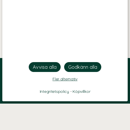
Fler alternativ
Integritetspolicy
-
Köpvillkor