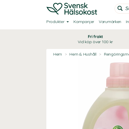
Produkter
Kampanjer
Varumärken
I
Fri frakt
Vid köp över 100 kr
Hem
>
Hem & Hushåll
>
Rengöringsm