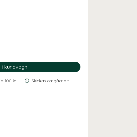
vid 100 kr
Skickas omgående