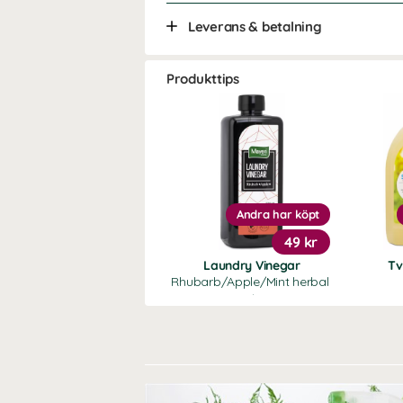
Leverans & betalning
Produkttips
Andra har köpt
49 kr
Laundry Vinegar
Tv
Rhubarb/Apple/Mint herbal
water