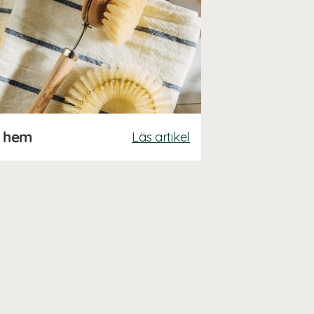
tt hem
Läs artikel