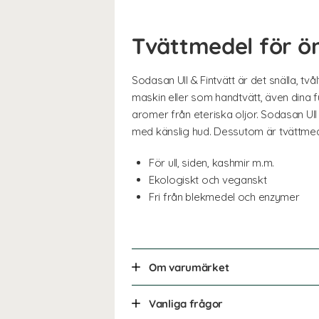
Tvättmedel för ö
Sodasan Ull & Fintvätt är det snälla, två
maskin eller som handtvätt, även dina 
aromer från eteriska oljor. Sodasan Ull
med känslig hud. Dessutom är tvättme
För ull, siden, kashmir m.m.
Ekologiskt och veganskt
Fri från blekmedel och enzymer
Om varumärket
Vanliga frågor