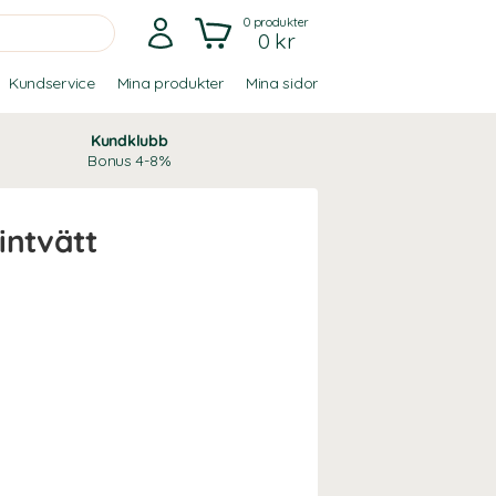
0
produkter
0 kr
Kundservice
Mina produkter
Mina sidor
Kundklubb
Bonus 4-8%
intvätt