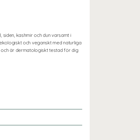
ll, siden, kashmir och dun varsamt i
% ekologiskt och veganskt med naturliga
r och är dermatologiskt testad för dig