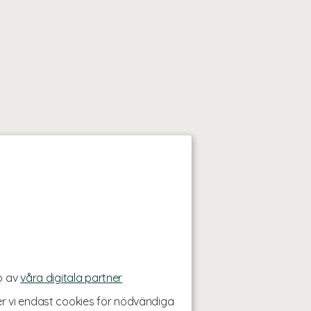
p av
våra digitala partner
r vi endast cookies för nödvändiga