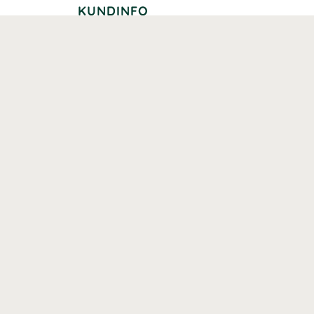
KUNDINFO
Leverans
Betalning
Returer
Köpvillkor
Kundklubb
Studentrabatt
Seniorrabatt
Kontaktuppgifter Läkemedelsverket