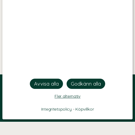
Fler alternativ
Integritetspolicy
-
Köpvillkor