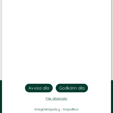
Fler alternativ
Integritetspolicy
-
Köpvillkor