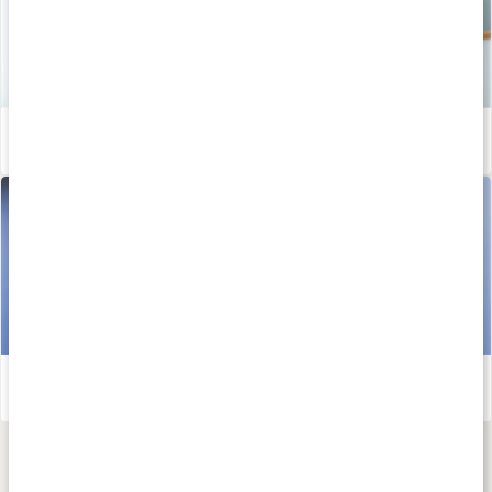
Så skapar du hälsosamma vanor som håller
Läs artikel
Kom igång med träningen - Sofia Ståhls tips!
Läs artikel