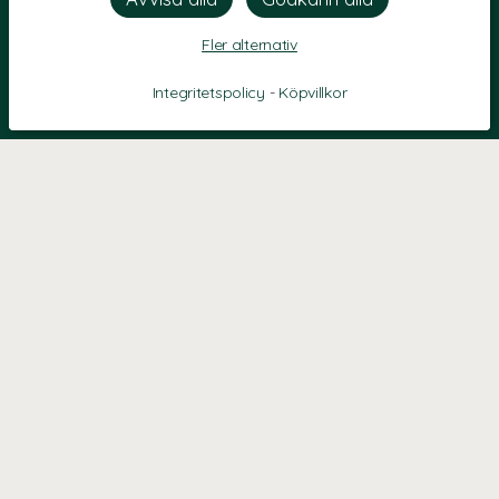
Fler alternativ
Integritetspolicy
-
Köpvillkor
KONTAKT
Kontaktformulär