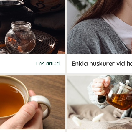
Enkla huskurer vid 
Läs artikel