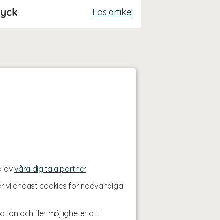
ryck
Läs artikel
p av
våra digitala partner
r vi endast cookies för nödvändiga
ation och fler möjligheter att