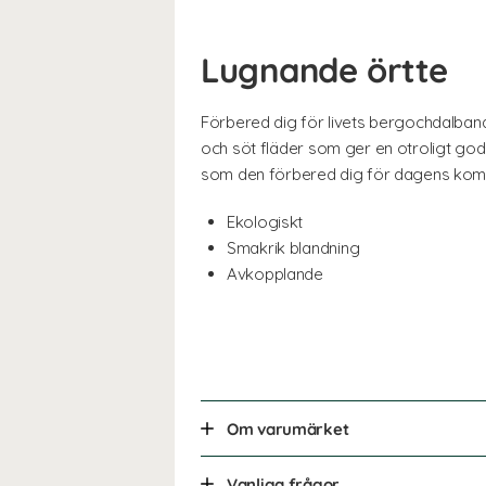
Lugnande örtte
Förbered dig för livets bergochdalbana
och söt fläder som ger en otroligt go
som den förbered dig för dagens kom
Ekologiskt
Smakrik blandning
Avkopplande
Om varumärket
Vanliga frågor