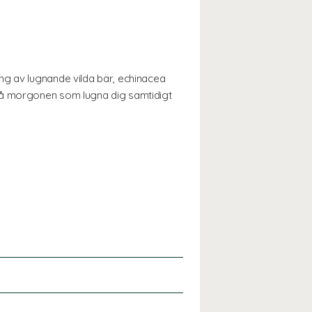
ng av lugnande vilda bär, echinacea
 på morgonen som lugna dig samtidigt