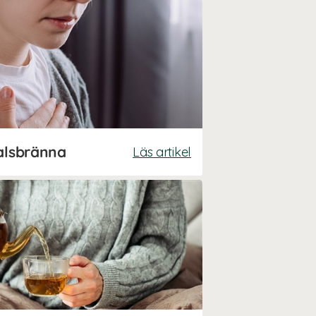
halsbränna
Läs artikel