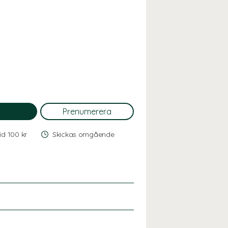
vid 100 kr
Skickas omgående