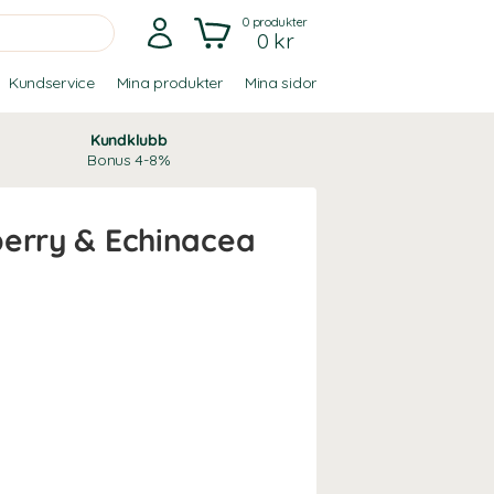
0
produkter
0 kr
Kundservice
Mina produkter
Mina sidor
Kundklubb
Bonus 4-8%
berry & Echinacea