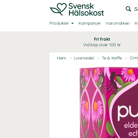
Produkter
Kampanjer
Varumärken
I
Fri frakt
Vid köp över 100 kr
Hem
>
Livsmedel
>
Te & Kaffe
>
Ört