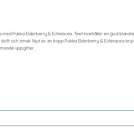
 med Pukka Elderberry & Echinacea. Teet innehåller en god blandni
d doft och smak. Njut av en kopp Pukka Elderberry & Echinacea te
mande uppgifter.