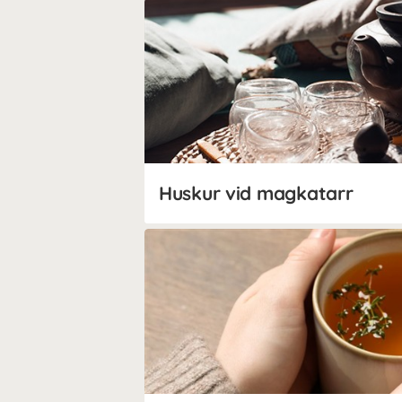
Huskur vid magkatarr