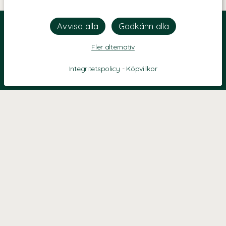
Fler alternativ
Integritetspolicy
-
Köpvillkor
KONTAKT