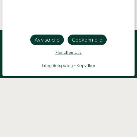
Fler alternativ
Integritetspolicy
-
Köpvillkor