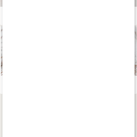
Våra kapslar och tabletter
Läs artikel
Vitlök som hälsokost
Läs artikel