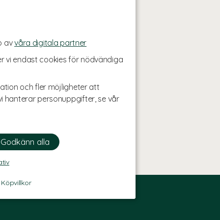
p av
våra digitala partner
r vi endast cookies för nödvändiga
ation och fler möjligheter att
i hanterar personuppgifter, se vår
ativ
-
Köpvillkor