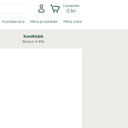
0
produkter
0 kr
Kundservice
Mina produkter
Mina sidor
Kundklubb
Bonus 4-8%