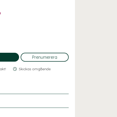
rakt!
Skickas omgående