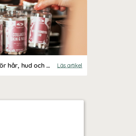
Guide: Kosttillskott för hår, hud och naglar
Läs artikel