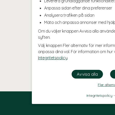
Leverera grundläggande funktionalitet
Anpassa sidan efter dina preferenser
Analysera trafiken på sidan
Mäta och anpassa annonser med hjäl
Om du väljer knappen Avvisa alla använde
syften.
Välj knappen Fler alternativ för mer inform
anpassa dina val. För information om hur v
Integritetspolicy
.
Fler altern
Integritetspolicy