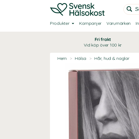
Produkter
Kampanjer
Varumärken
I
Fri frakt
Vid köp över 100 kr
Hem
>
Hälsa
>
Hår, hud & naglar