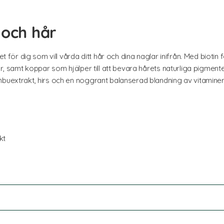
 och hår
et för dig som vill vårda ditt hår och dina naglar inifrån. Med biotin 
år, samt koppar som hjälper till att bevara hårets naturliga pigment
buextrakt, hirs och en noggrant balanserad blandning av vitaminer o
kt