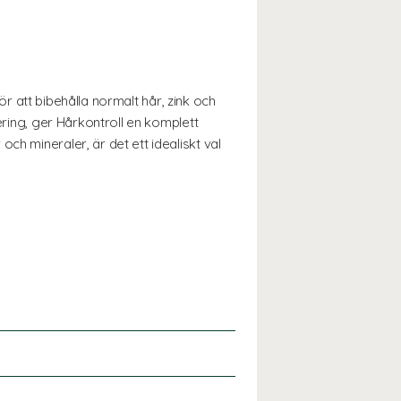
för att bibehålla normalt hår, zink och
ering, ger Hårkontroll en komplett
ch mineraler, är det ett idealiskt val