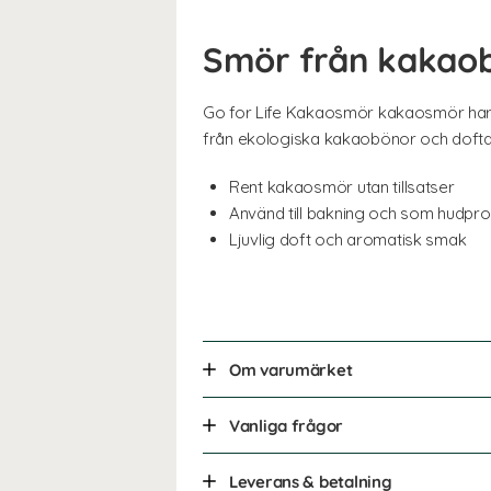
Smör från kakao
Go for Life Kakaosmör kakaosmör har 
från ekologiska kakaobönor och doftar 
Rent kakaosmör utan tillsatser
Använd till bakning och som hudpr
Ljuvlig doft och aromatisk smak
Om varumärket
Vanliga frågor
Leverans & betalning