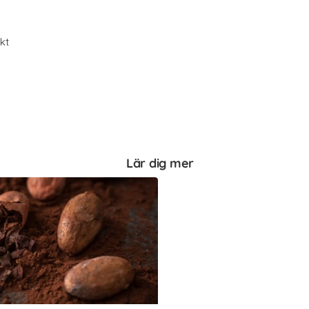
kt
Lär dig mer