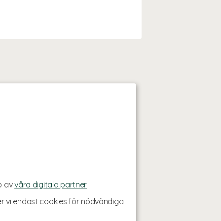
p av
våra digitala partner
r vi endast cookies för nödvändiga