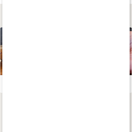
Lär dig mer
Frukostbars - Enkelt recept av Annie Erfass (Kalorismart)
Läs artikel