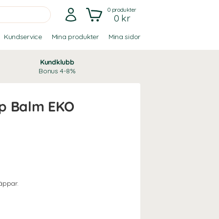
0
produkter
0 kr
Kundservice
Mina produkter
Mina sidor
Kundklubb
Bonus 4-8%
p Balm EKO
äppar.