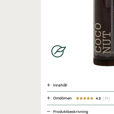
Innehåll
Omdömen
4.8
Produktbeskrivning