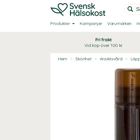
Produkter
Kampanjer
Varumärken
I
Fri frakt
Vid köp över 100 kr
Hem
>
Skönhet
>
Ansiktsvård
>
Läp