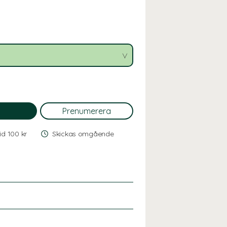
vid 100 kr
Skickas omgående