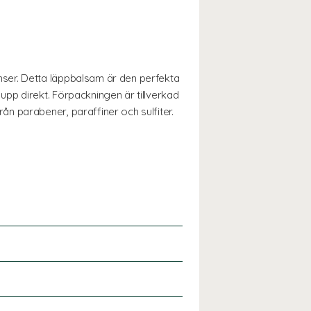
ser. Detta läppbalsam är den perfekta
pp direkt. Förpackningen är tillverkad
n parabener, paraffiner och sulfiter.