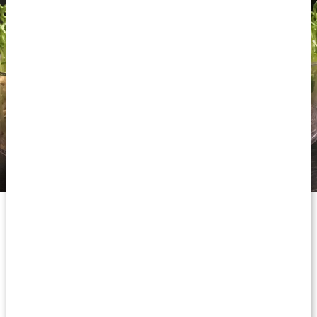
Om varumärket
Vanliga frågor
Leverans & betalning