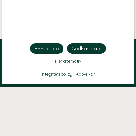
Fler alternativ
Integritetspolicy
-
Köpvillkor