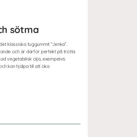
och sötma
det klassiska tuggummit “Jenka”.
ande och är därför perfekt på trötta
ad vegetabilisk olja, exempelvis
 kan hjälpa till att öka