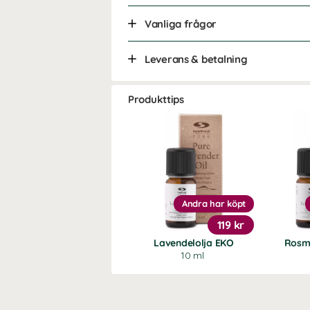
Vanliga frågor
Leverans & betalning
Produkttips
Andra har köpt
119 kr
Lavendelolja EKO
Rosma
10 ml