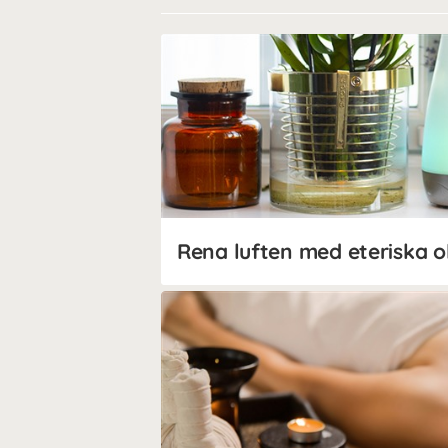
Rena luften med eteriska o