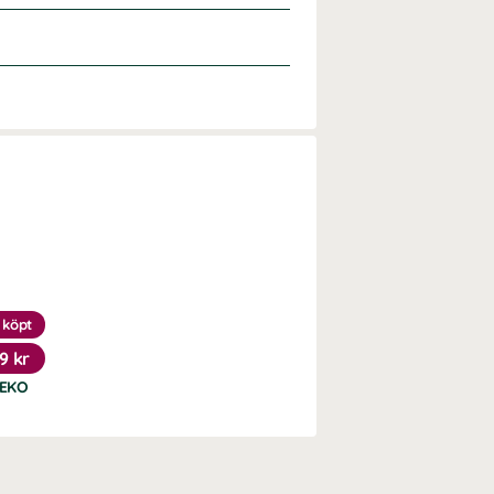
 köpt
19 kr
 EKO