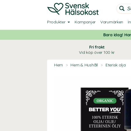
Produkter
Kampanjer
Varumärken
I
Bara idag! Han
Fri frakt
Vid köp över 100 kr
Hem
>
Hem & Hushåll
>
Eterisk olja