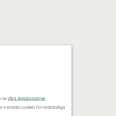
p av
våra digitala partner
r vi endast cookies för nödvändiga