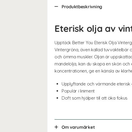
Produktbeskrivning
Eterisk olja av v
Upptäck Better You Eterisk Olja Vinte
Vintergröna, även kallad tuvvaktelbär 
och ömma muskler. Oljan är uppskattad 
mandelolja, kan du skapa en skön och e
koncentrationen, ge en känsla av klarhet
Upplyftande och värmande eterisk 
Populär i liniment
Doft som hjälper till att öka fokus
Om varumärket