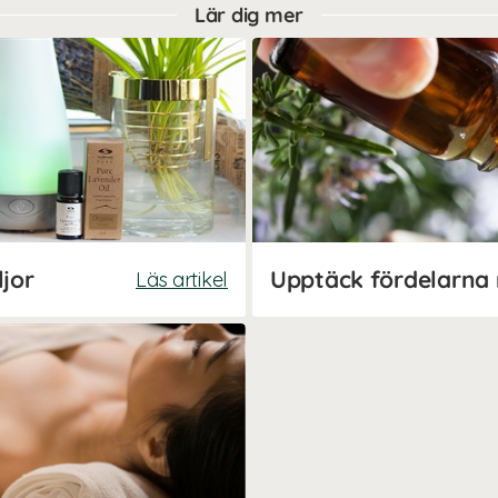
Lär dig mer
ljor
Läs artikel