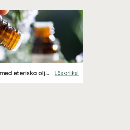
Upptäck fördelarna med eteriska oljor
Läs artikel