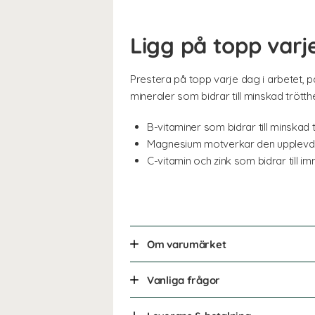
Ligg på topp varj
Prestera på topp varje dag i arbetet, 
mineraler som bidrar till minskad trötth
B-vitaminer som bidrar till minskad 
Magnesium motverkar den upplevda
C-vitamin och zink som bidrar till 
Om varumärket
Vanliga frågor