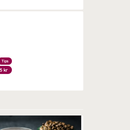
Tips
5 kr