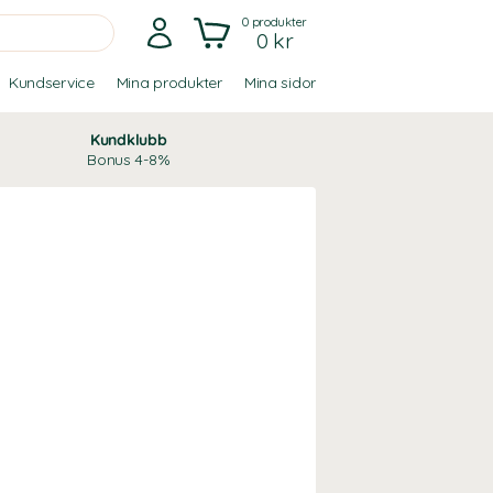
0
produkter
0 kr
Kundservice
Mina produkter
Mina sidor
Kundklubb
Bonus 4-8%