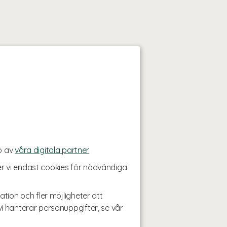
p av
våra digitala partner
r vi endast cookies för nödvändiga
ation och fler möjligheter att
i hanterar personuppgifter, se vår