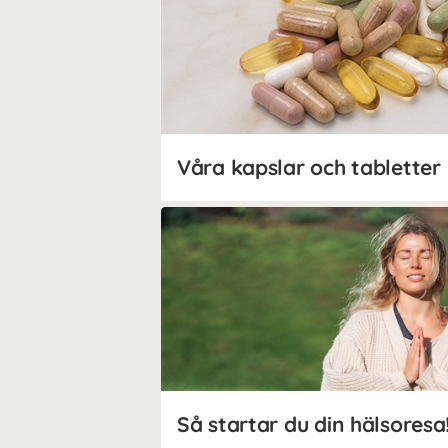
Våra kapslar och tabletter
Så startar du din hälsoresa