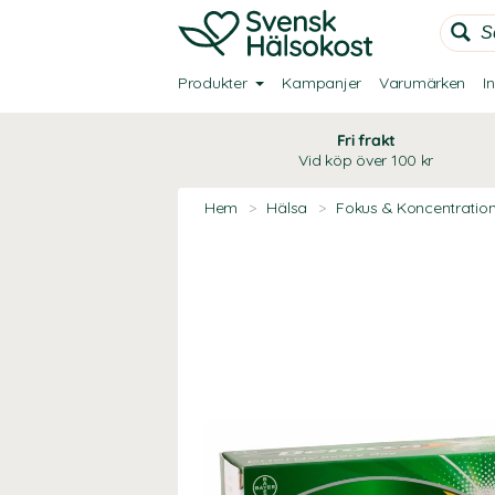
Produkter
Kampanjer
Varumärken
I
Fri frakt
Vid köp över 100 kr
Hem
>
Hälsa
>
Fokus & Koncentratio