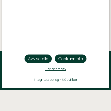
Fler alternativ
Integritetspolicy
-
Köpvillkor