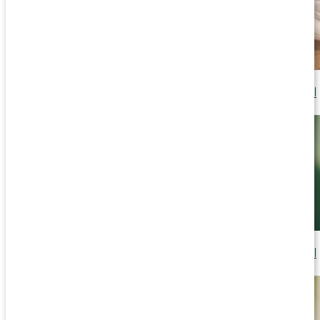
Gör ditt eget body butter
Läs artikel
Ta hand om huden
Läs artikel