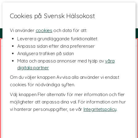
Cookies på Svensk Hälsokost
Vi använder
cookies
och data för att:
Fri frakt
Snabb leverans
Kundklubb
Leverera grundläggande funktionalitet
Anpassa sidan efter dina preferenser
Analysera trafiken på sidan
Mäta och anpassa annonser med hjälp av
våra
digitala partner
Om du väljer knappen Avvisa alla använder vi endast
cookies för nödvändiga syften.
Välj knappen Fler alternativ för mer information och fler
möjligheter att anpassa dina val. För information om hur
vi hanterar personuppgifter, se vår
Integritetspolicy
.