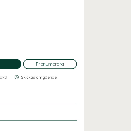
rakt!
Skickas omgående