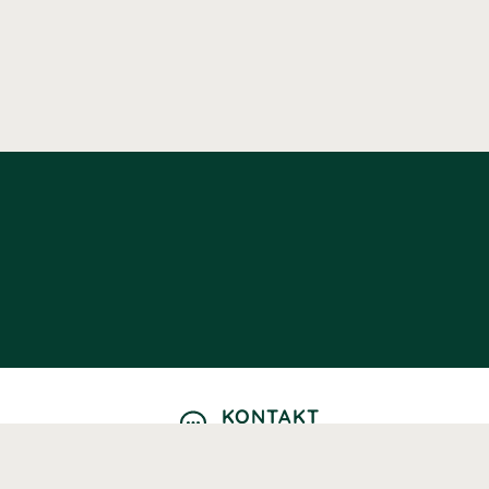
KONTAKT
Kontaktformulär
TELEFON