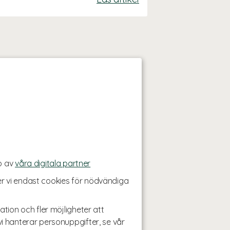
p av
våra digitala partner
r vi endast cookies för nödvändiga
ation och fler möjligheter att
i hanterar personuppgifter, se vår