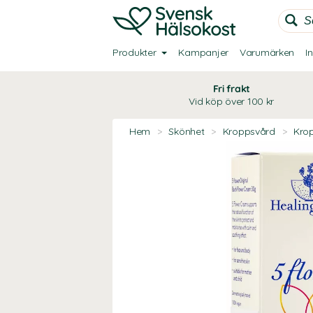
Produkter
Kampanjer
Varumärken
I
Fri frakt
Vid köp över 100 kr
Hem
>
Skönhet
>
Kroppsvård
>
Kro