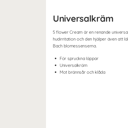
Universalkräm
5 flower Cream är en renande universa
hudirritation och den hjälper även att 
Bach blomessenserna.
För spruckna läppar
Universalkräm
Mot brännsår och klåda