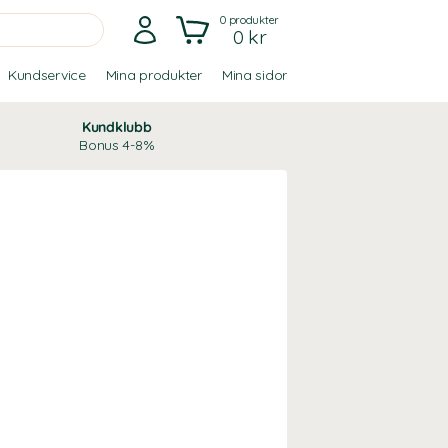
0
produkter
0 kr
Kundservice
Mina produkter
Mina sidor
Kundklubb
Bonus 4-8%