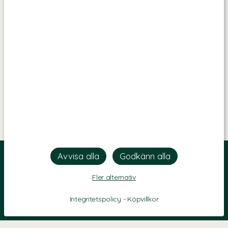
Fler alternativ
Integritetspolicy
-
Köpvillkor