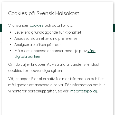
Cookies på Svensk Hälsokost
Vi använder
cookies
och data för att:
Fri frakt
Snabb leverans
Kundklubb
Leverera grundläggande funktionalitet
Hem
>
Livsmedel
>
Te & Kaffe
>
Rött te
Anpassa sidan efter dina preferenser
Analysera trafiken på sidan
Mäta och anpassa annonser med hjälp av
våra
digitala partner
Om du väljer knappen Avvisa alla använder vi endast
cookies för nödvändiga syften.
Välj knappen Fler alternativ för mer information och fler
möjligheter att anpassa dina val. För information om hur
vi hanterar personuppgifter, se vår
Integritetspolicy
.