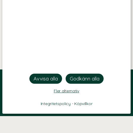
Fler alternativ
Integritetspolicy
-
Köpvillkor