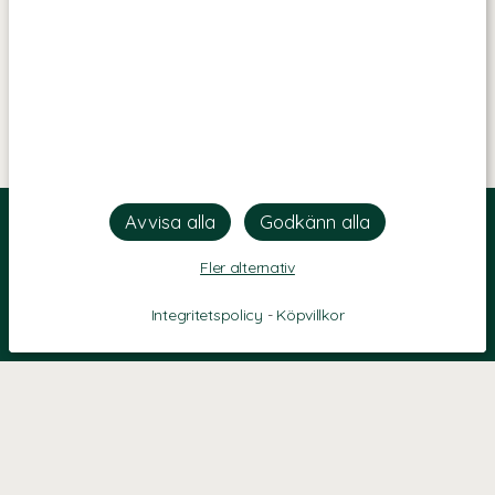
Fler alternativ
Integritetspolicy
-
Köpvillkor