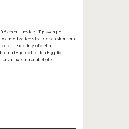
fräsch hy i ansiktet. Tygsvampen
ontakt med vatten vilket ger en skonsam
ed en rengöringsolja eller
fibrerna i Hydrea London Egyptian
torkar fibrerna snabbt efter