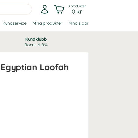
0
produkter
0 kr
Kundservice
Mina produkter
Mina sidor
Kundklubb
Bonus 4-8%
Egyptian Loofah