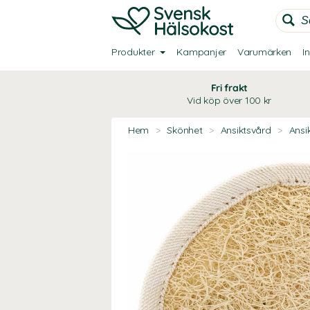
Produkter
Kampanjer
Varumärken
I
Fri frakt
Vid köp över 100 kr
Hem
>
Skönhet
>
Ansiktsvård
>
Ansi