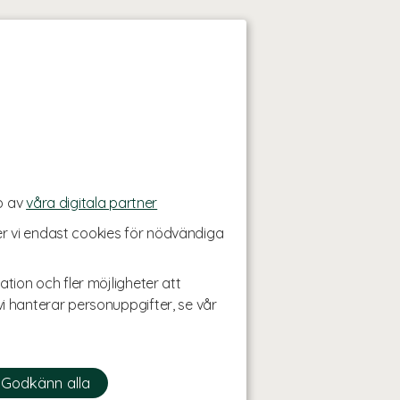
p av
våra digitala partner
r vi endast cookies för nödvändiga
ation och fler möjligheter att
i hanterar personuppgifter, se vår