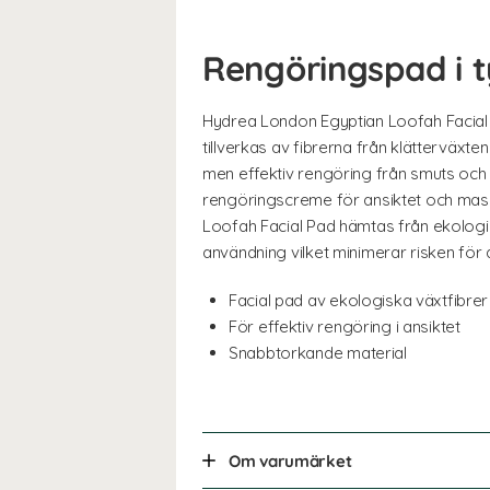
Rengöringspad i 
Hydrea London Egyptian Loofah Facial 
tillverkas av fibrerna från klätterväxt
men effektiv rengöring från smuts och
rengöringscreme för ansiktet och masse
Loofah Facial Pad hämtas från ekologis
användning vilket minimerar risken för 
Facial pad av ekologiska växtfibrer
För effektiv rengöring i ansiktet
Snabbtorkande material
Om varumärket