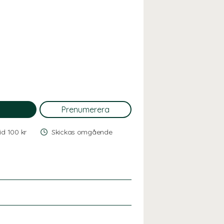
vid 100 kr
Skickas omgående