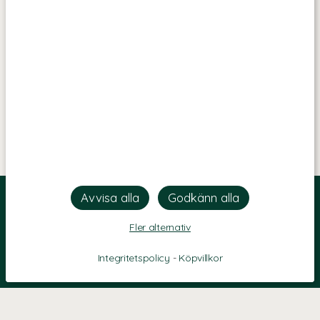
Fler alternativ
Integritetspolicy
-
Köpvillkor