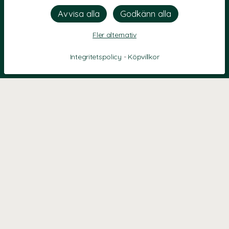
Fler alternativ
Integritetspolicy
-
Köpvillkor
KONTAKT
Kontaktformulär