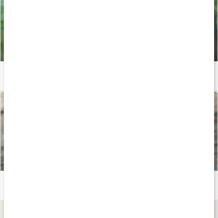
Återhämtning efter träning
Läs artikel
Gör eget liniment
Läs artikel