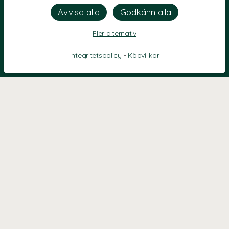
Fler alternativ
Integritetspolicy
-
Köpvillkor
KONTAKT
Kontaktformulär