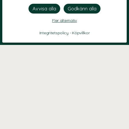
Fler alternativ
Integritetspolicy
-
Köpvillkor
KONTAKT
Kontaktformulär