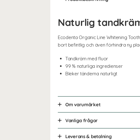
Naturlig tandkrä
Ecodenta Organic Line Whitening Toothp
bort befintlig och även förhindra ny pla
Tandkräm med fluor
99 % naturliga ingredienser
Bleker tänderna naturligt
Om varumärket
Vanliga frågor
Leverans & betalning