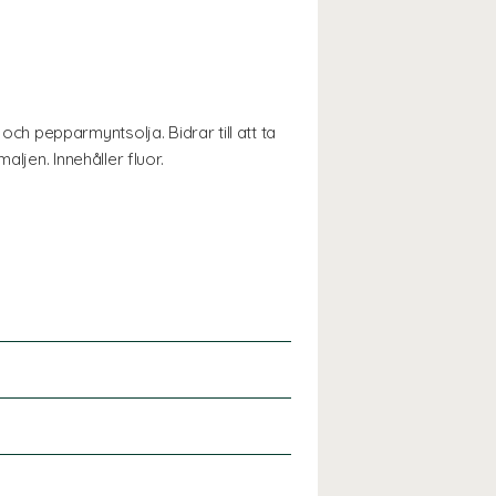
h pepparmyntsolja. Bidrar till att ta
ljen. Innehåller fluor.