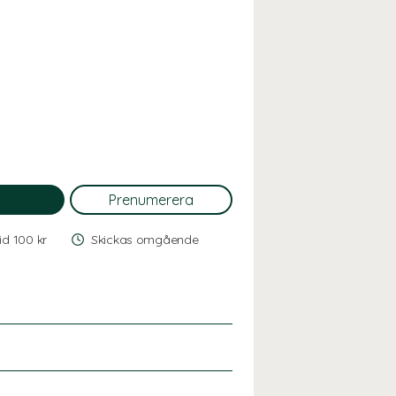
vid 100 kr
Skickas omgående