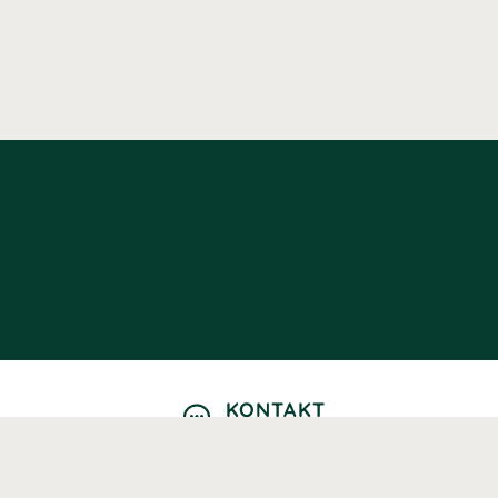
KONTAKT
Kontaktformulär
TELEFON