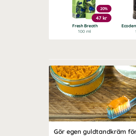
20%
47 kr
Fresh Breath
Ecoden
100 ml