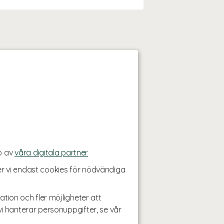
p av
våra digitala partner
r vi endast cookies för nödvändiga
ation och fler möjligheter att
i hanterar personuppgifter, se vår