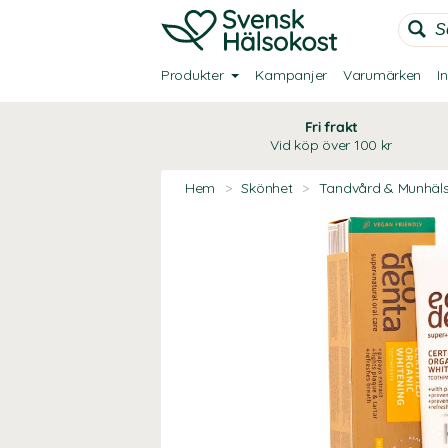
Produkter
Kampanjer
Varumärken
I
Fri frakt
Vid köp över 100 kr
Hem
>
Skönhet
>
Tandvård & Munhäl