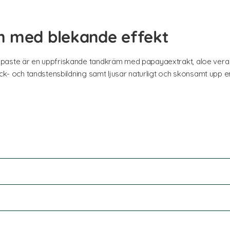
m med blekande effekt
aste är en uppfriskande tandkräm med papayaextrakt, aloe vera oc
ck- och tandstensbildning samt ljusar naturligt och skonsamt upp ema