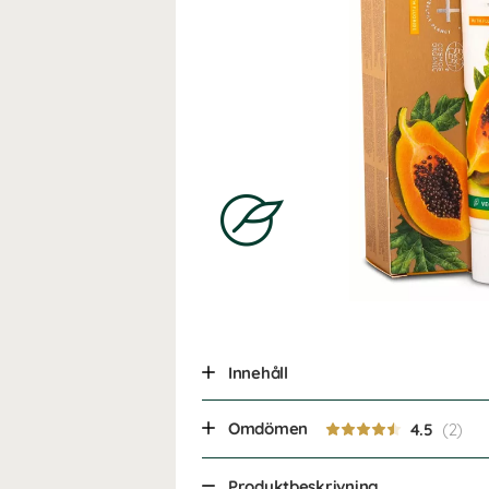
Innehåll
Omdömen
4.5
Produktbeskrivning