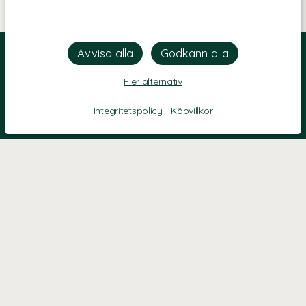
Fler alternativ
Integritetspolicy
-
Köpvillkor