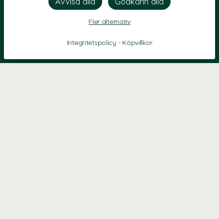
Fler alternativ
Integritetspolicy
-
Köpvillkor
KONTAKT
Kontaktformulär