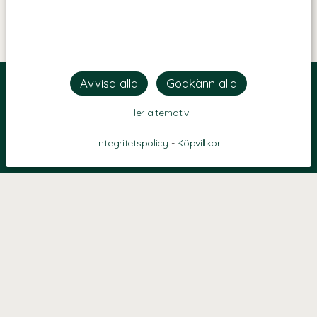
Fler alternativ
Integritetspolicy
-
Köpvillkor