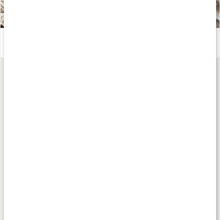
Gör ditt eget torrschampo
Läs artikel