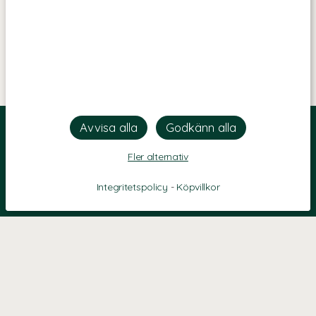
Fler alternativ
Integritetspolicy
-
Köpvillkor