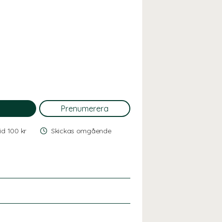
vid 100 kr
Skickas omgående