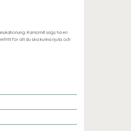
 manukahonung. Kamomill sägs ha en
nfritt för att du ska kunna njuta och