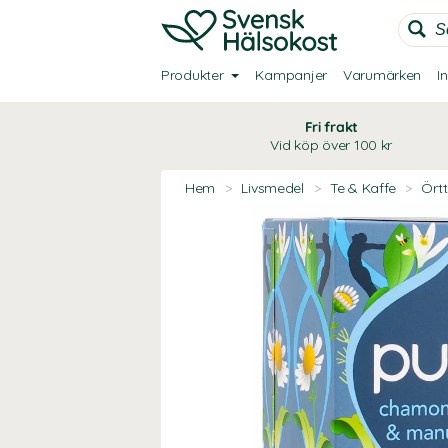
Produkter
Kampanjer
Varumärken
I
Fri frakt
Vid köp över 100 kr
Hem
>
Livsmedel
>
Te & Kaffe
>
Ört