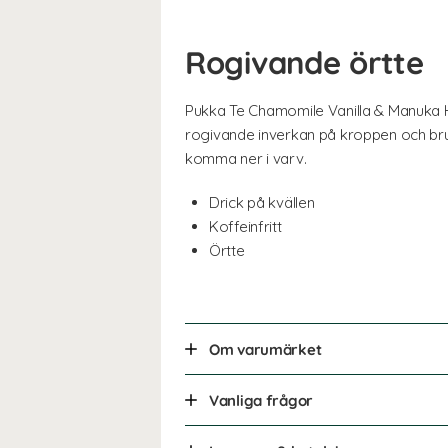
Rogivande örtte
Pukka Te Chamomile Vanilla & Manuka H
rogivande inverkan på kroppen och bruka
komma ner i varv.
Drick på kvällen
Koffeinfritt
Örtte
Om varumärket
Vanliga frågor