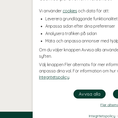
Vi använder
cookies
och data för att:
Leverera grundläggande funktionalitet
Anpassa sidan efter dina preferenser
Analysera trafiken på sidan
Mäta och anpassa annonser med hjäl
Om du väljer knappen Avvisa alla använde
syften.
Välj knappen Fler alternativ för mer inform
anpassa dina val. För information om hur v
Integritetspolicy
.
Fler altern
Integritetspolicy