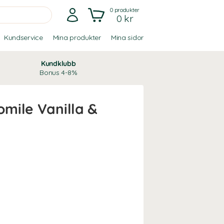
0
produkter
0 kr
Kundservice
Mina produkter
Mina sidor
Kundklubb
Bonus 4-8%
mile Vanilla &