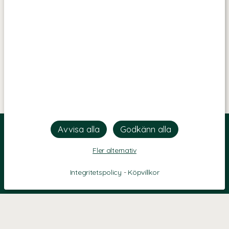
Fler alternativ
Integritetspolicy
-
Köpvillkor