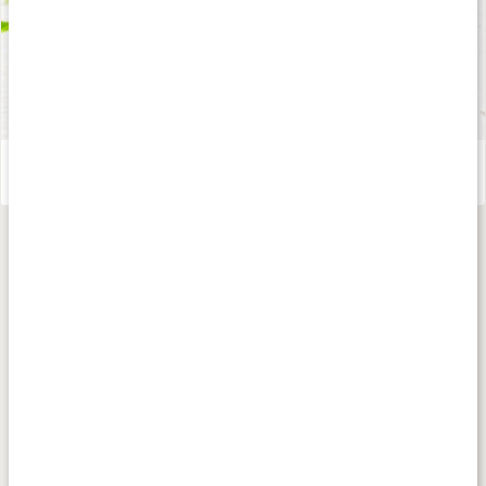
Alger
Läs artikel