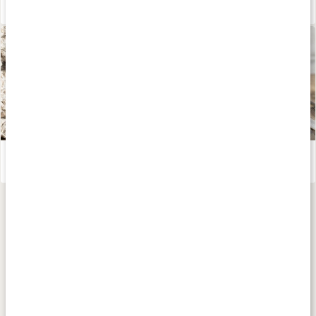
Gör din egen hårbottenskrubb
Läs artikel
Gör ditt eget torrschampo
Läs artikel