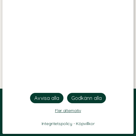
Fler alternativ
Integritetspolicy
-
Köpvillkor