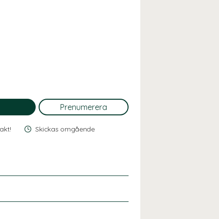
rakt!
Skickas omgående