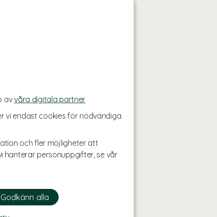
p av
våra digitala partner
r vi endast cookies för nödvändiga
ation och fler möjligheter att
i hanterar personuppgifter, se vår