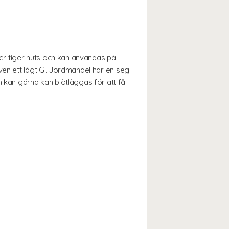
er tiger nuts och kan användas på
ven ett lågt GI. Jordmandel har en seg
kan gärna kan blötläggas för att få