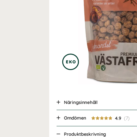
Näringsinnehåll
Omdömen
4.9
Produktbeskrivning