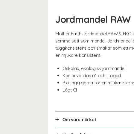
Jordmandel RAW
Mother Earth Jordmandel RAW & EKO kan
samma sätt som mandel. Jordmandel är ri
tuggkonsistens och smakar som ett mel
en mjukare konsistens.
Oskalad, ekologisk jordmandel
Kan användas rå och tillagad
Blötlägg gärna för en mjukare kon
Lågt GI
Om varumärket