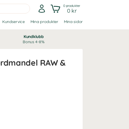
0
produkter
0 kr
Kundservice
Mina produkter
Mina sidor
Kundklubb
Bonus 4-8%
Jordmandel RAW &