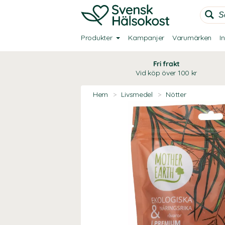
Produkter
Kampanjer
Varumärken
I
Fri frakt
Vid köp över 100 kr
Hem
>
Livsmedel
>
Nötter